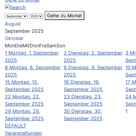
Gehe zu Monat
August
September 2025
Oktober
Mon
Die
Mit
Don
Fre
Sam
Son
1
Montag, 1. September
2
Dienstag, 2. September
3
Mi
2025
2025
Sep
8
Montag, 8. September
9
Dienstag, 9. September
10
M
2025
2025
Sep
15
Montag, 15.
16
Dienstag, 16.
17
M
September 2025
September 2025
Sep
22
Montag, 22.
23
Dienstag, 23.
24
M
September 2025
September 2025
Sep
29
Montag, 29.
30
Dienstag, 30.
1
September 2025
September 2025
DEFAULT
Veranstaltungen