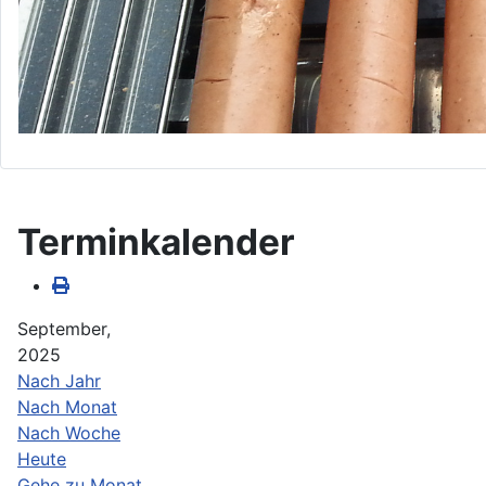
Terminkalender
September,
2025
Nach Jahr
Nach Monat
Nach Woche
Heute
Gehe zu Monat