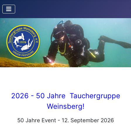
2026 - 50 Jahre Tauchergruppe
Weinsberg!
50 Jahre Event - 12. September 2026