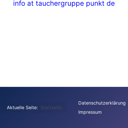
info at tauchergruppe punkt de
Datenschutzerklärung
Aktuelle Seite:
Startseite
Impressum