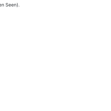
en Seen).