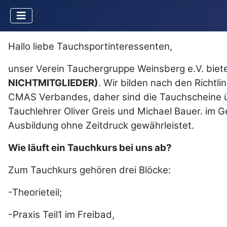
Hallo liebe Tauchsportinteressenten,
unser Verein Tauchergruppe Weinsberg e.V. biete
NICHTMITGLIEDER)
. Wir bilden nach den Richtl
CMAS Verbandes, daher sind die Tauchscheine üb
Tauchlehrer Oliver Greis und Michael Bauer. im G
Ausbildung ohne Zeitdruck gewährleistet.
Wie läuft ein Tauchkurs bei uns ab?
Zum Tauchkurs gehören drei Blöcke:
-Theorieteil;
-Praxis Teil1 im Freibad,