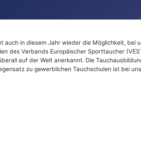
t auch in diesem Jahr wieder die Möglichkeit, bei 
inien des Verbands Europäischer Sporttaucher (VEST)
erall auf der Welt anerkannt. Die Tauchausbildung
egensatz zu gewerblichen Tauchschulen ist bei uns e