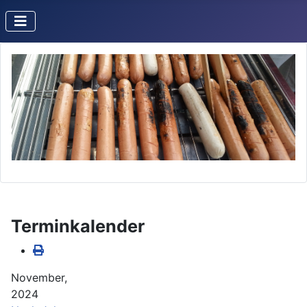
Terminkalender
November,
2024