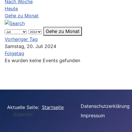
Nach Woche
Heute
Gehe zu Monat
Gehe zu Monat
Vorheriger Tag
Samstag, 20. Juli 2024
Folgetag
Es wurden keine Events gefunden
Datenschutzerklärung
Aktuelle Seite:
Startseite
Kalender
Impressum