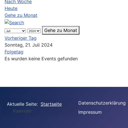
Nach Woche
Heute
Gehe zu Monat
Gehe zu Monat
Vorheriger Tag
Sonntag, 21. Juli 2024
Folgetag
Es wurden keine Events gefunden
Datenschutzerklärung
Aktuelle Seite:
Startseite
Kalender
Impressum