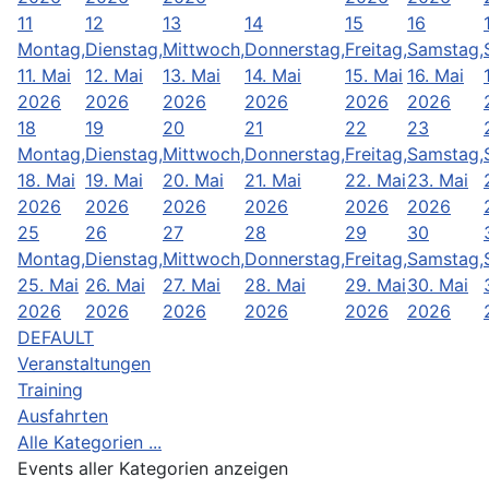
11
12
13
14
15
16
Montag,
Dienstag,
Mittwoch,
Donnerstag,
Freitag,
Samstag,
11. Mai
12. Mai
13. Mai
14. Mai
15. Mai
16. Mai
2026
2026
2026
2026
2026
2026
18
19
20
21
22
23
Montag,
Dienstag,
Mittwoch,
Donnerstag,
Freitag,
Samstag,
18. Mai
19. Mai
20. Mai
21. Mai
22. Mai
23. Mai
2026
2026
2026
2026
2026
2026
25
26
27
28
29
30
Montag,
Dienstag,
Mittwoch,
Donnerstag,
Freitag,
Samstag,
25. Mai
26. Mai
27. Mai
28. Mai
29. Mai
30. Mai
2026
2026
2026
2026
2026
2026
DEFAULT
Veranstaltungen
Training
Ausfahrten
Alle Kategorien ...
Events aller Kategorien anzeigen