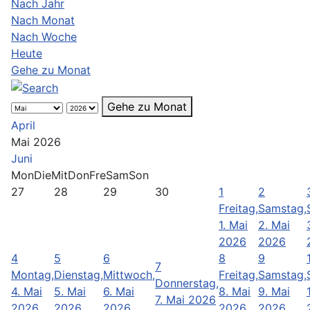
Nach Jahr
Nach Monat
Nach Woche
Heute
Gehe zu Monat
Gehe zu Monat
April
Mai 2026
Juni
Mon
Die
Mit
Don
Fre
Sam
Son
27
28
29
30
1
2
Freitag,
Samstag,
1. Mai
2. Mai
2026
2026
4
5
6
8
9
7
Montag,
Dienstag,
Mittwoch,
Freitag,
Samstag,
Donnerstag,
4. Mai
5. Mai
6. Mai
8. Mai
9. Mai
7. Mai 2026
2026
2026
2026
2026
2026