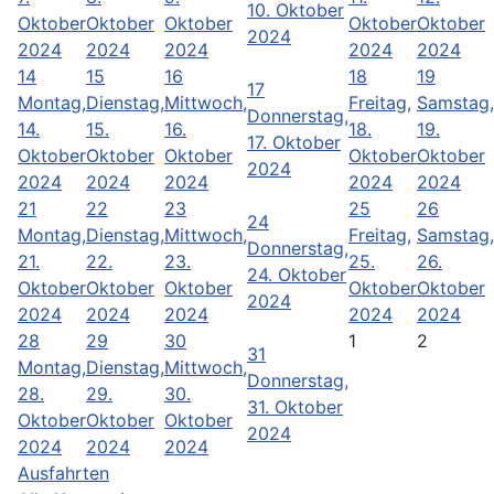
10. Oktober
Oktober
Oktober
Oktober
Oktober
Oktober
2024
2024
2024
2024
2024
2024
14
15
16
18
19
17
Montag,
Dienstag,
Mittwoch,
Freitag,
Samstag,
Donnerstag,
14.
15.
16.
18.
19.
17. Oktober
Oktober
Oktober
Oktober
Oktober
Oktober
2024
2024
2024
2024
2024
2024
21
22
23
25
26
24
Montag,
Dienstag,
Mittwoch,
Freitag,
Samstag,
Donnerstag,
21.
22.
23.
25.
26.
24. Oktober
Oktober
Oktober
Oktober
Oktober
Oktober
2024
2024
2024
2024
2024
2024
28
29
30
1
2
31
Montag,
Dienstag,
Mittwoch,
Donnerstag,
28.
29.
30.
31. Oktober
Oktober
Oktober
Oktober
2024
2024
2024
2024
Ausfahrten