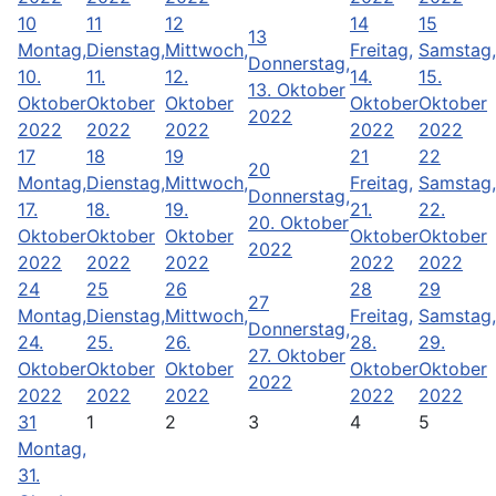
10
11
12
14
15
13
Montag,
Dienstag,
Mittwoch,
Freitag,
Samstag,
Donnerstag,
10.
11.
12.
14.
15.
13. Oktober
Oktober
Oktober
Oktober
Oktober
Oktober
2022
2022
2022
2022
2022
2022
17
18
19
21
22
20
Montag,
Dienstag,
Mittwoch,
Freitag,
Samstag,
Donnerstag,
17.
18.
19.
21.
22.
20. Oktober
Oktober
Oktober
Oktober
Oktober
Oktober
2022
2022
2022
2022
2022
2022
24
25
26
28
29
27
Montag,
Dienstag,
Mittwoch,
Freitag,
Samstag,
Donnerstag,
24.
25.
26.
28.
29.
27. Oktober
Oktober
Oktober
Oktober
Oktober
Oktober
2022
2022
2022
2022
2022
2022
31
1
2
3
4
5
Montag,
31.