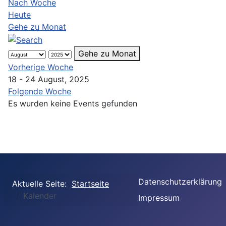
Nach Woche
Heute
Gehe zu Monat
Gehe zu Monat
Vorherige Woche
18 - 24 August, 2025
Folgende Woche
Es wurden keine Events gefunden
Datenschutzerklärung
Aktuelle Seite:
Startseite
Kalender
Impressum