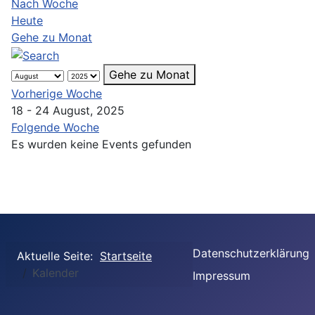
Nach Woche
Heute
Gehe zu Monat
Gehe zu Monat
Vorherige Woche
18 - 24 August, 2025
Folgende Woche
Es wurden keine Events gefunden
Datenschutzerklärung
Aktuelle Seite:
Startseite
Kalender
Impressum