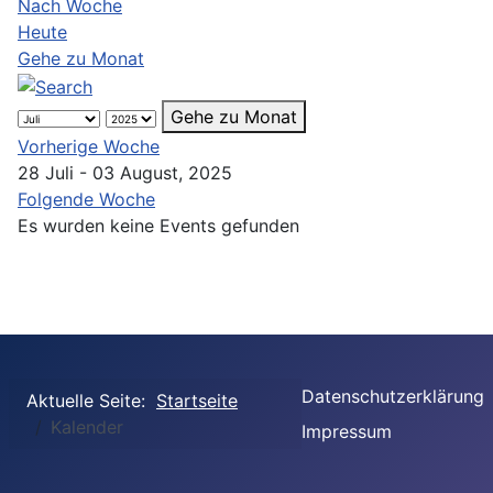
Nach Woche
Heute
Gehe zu Monat
Gehe zu Monat
Vorherige Woche
28 Juli - 03 August, 2025
Folgende Woche
Es wurden keine Events gefunden
Datenschutzerklärung
Aktuelle Seite:
Startseite
Kalender
Impressum