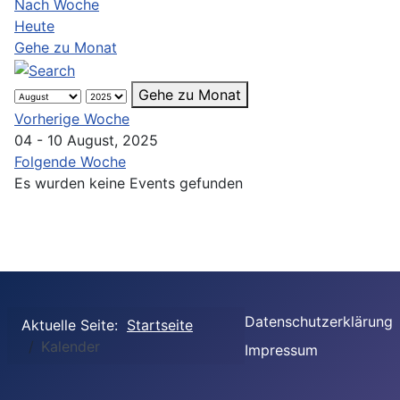
Nach Woche
Heute
Gehe zu Monat
Gehe zu Monat
Vorherige Woche
04 - 10 August, 2025
Folgende Woche
Es wurden keine Events gefunden
Datenschutzerklärung
Aktuelle Seite:
Startseite
Kalender
Impressum