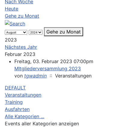
Nach Woche
Heute
Gehe zu Monat
Gehe zu Monat
2023
Nächstes Jahr
Februar 2023
Freitag, 03. Februar 2023 07:00pm
MItgliederversammlung 2023
von
tgwadmin
:: Veranstaltungen
Limite der Paginierungsliste
DEFAULT
Veranstaltungen
Training
Ausfahrten
Alle Kategorien ...
Events aller Kategorien anzeigen