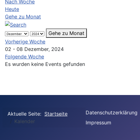
Nach Woche
Heute
Gehe zu Monat
Gehe zu Monat
Vorherige Woche
02 - 08 Dezember, 2024
Folgende Woche
Es wurden keine Events gefunden
Datenschutzerklärung
Aktuelle Seite:
Startseite
Kalender
Impressum