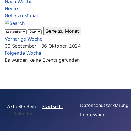
Nach Woche
Heute
Gehe zu Monat
Gehe zu Monat
Vorherige Woche
30 September - 06 Oktober, 2024
Folgende Woche
Es wurden keine Events gefunden
Datenschutzerklärung
Aktuelle Seite:
Startseite
Kalender
Impressum