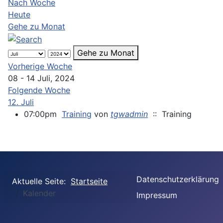
Nach Woche
Heute
Gehe zu Monat
Gehe zu Monat
Vorherige Woche
08 - 14 Juli, 2024
Folgende Woche
12. Juli
07:00pm
Training
von
tgwadmin
:: Training
Datenschutzerklärung
Aktuelle Seite:
Startseite
Kalender
Impressum