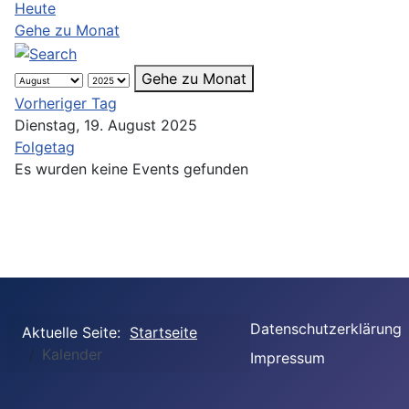
Heute
Gehe zu Monat
Gehe zu Monat
Vorheriger Tag
Dienstag, 19. August 2025
Folgetag
Es wurden keine Events gefunden
Datenschutzerklärung
Aktuelle Seite:
Startseite
Kalender
Impressum