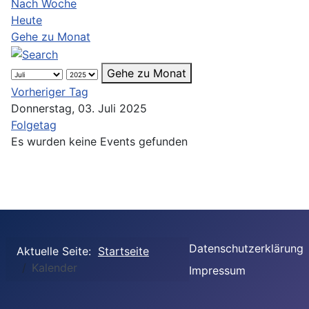
Nach Woche
Heute
Gehe zu Monat
Gehe zu Monat
Vorheriger Tag
Donnerstag, 03. Juli 2025
Folgetag
Es wurden keine Events gefunden
Datenschutzerklärung
Aktuelle Seite:
Startseite
Kalender
Impressum