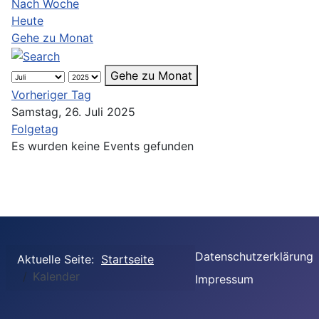
Nach Woche
Heute
Gehe zu Monat
Gehe zu Monat
Vorheriger Tag
Samstag, 26. Juli 2025
Folgetag
Es wurden keine Events gefunden
Datenschutzerklärung
Aktuelle Seite:
Startseite
Kalender
Impressum