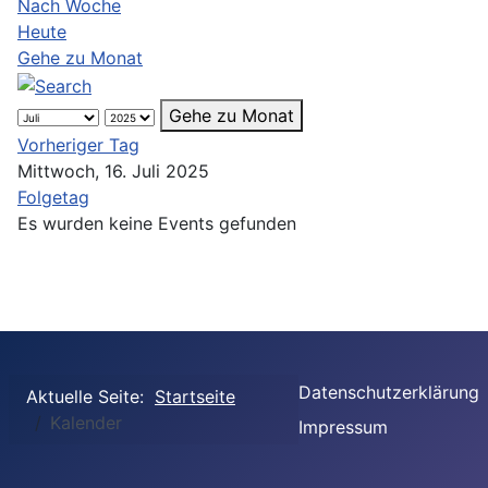
Nach Woche
Heute
Gehe zu Monat
Gehe zu Monat
Vorheriger Tag
Mittwoch, 16. Juli 2025
Folgetag
Es wurden keine Events gefunden
Datenschutzerklärung
Aktuelle Seite:
Startseite
Kalender
Impressum