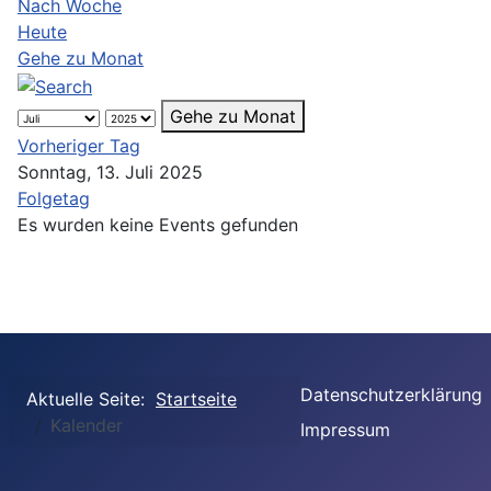
Nach Woche
Heute
Gehe zu Monat
Gehe zu Monat
Vorheriger Tag
Sonntag, 13. Juli 2025
Folgetag
Es wurden keine Events gefunden
Datenschutzerklärung
Aktuelle Seite:
Startseite
Kalender
Impressum