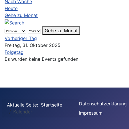
Nach Woche
Heute
Gehe zu Monat
Gehe zu Monat
Vorheriger Tag
Freitag, 31. Oktober 2025
Folgetag
Es wurden keine Events gefunden
Datenschutzerklärung
Aktuelle Seite:
Startseite
Kalender
Impressum