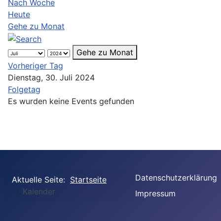
Nach Woche
Heute
Gehe zu Monat
Gehe zu Monat
Vorheriger Tag
Dienstag, 30. Juli 2024
Folgetag
Es wurden keine Events gefunden
Datenschutzerklärung
Aktuelle Seite:
Startseite
Kalender
Impressum