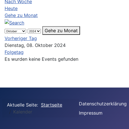
Nach Woche
Heute
Gehe zu Monat
Gehe zu Monat
Vorheriger Tag
Dienstag, 08. Oktober 2024
Folgetag
Es wurden keine Events gefunden
Datenschutzerklärung
Aktuelle Seite:
Startseite
Kalender
Impressum