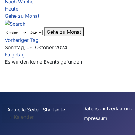
Nach Woche
Heute
Gehe zu Monat
Gehe zu Monat
Vorheriger Tag
Sonntag, 06. Oktober 2024
Folgetag
Es wurden keine Events gefunden
Datenschutzerklärung
Aktuelle Seite:
Startseite
Kalender
Impressum