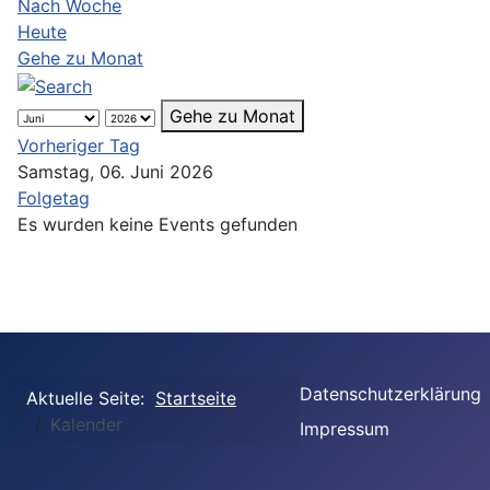
Nach Woche
Heute
Gehe zu Monat
Gehe zu Monat
Vorheriger Tag
Samstag, 06. Juni 2026
Folgetag
Es wurden keine Events gefunden
Datenschutzerklärung
Aktuelle Seite:
Startseite
Kalender
Impressum