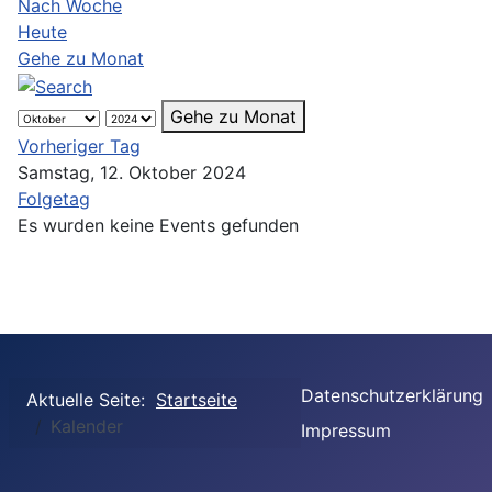
Nach Woche
Heute
Gehe zu Monat
Gehe zu Monat
Vorheriger Tag
Samstag, 12. Oktober 2024
Folgetag
Es wurden keine Events gefunden
Datenschutzerklärung
Aktuelle Seite:
Startseite
Kalender
Impressum